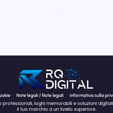
cookie
Note legali / Note legali
Informativa sulla pri
b professionali, loghi memorabili e soluzioni digita
il tuo marchio a un livello superiore.