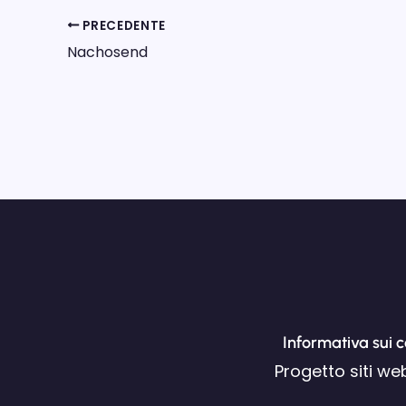
PRECEDENTE
Nachosend
Informativa sui 
Progetto siti we