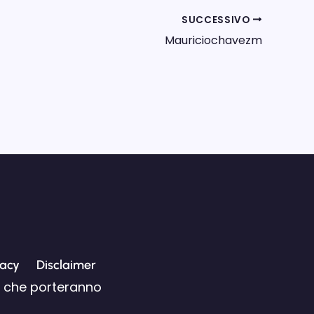
SUCCESSIVO
Mauriciochavezm
vacy
Disclaimer
li che porteranno