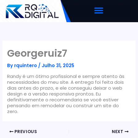
Pular
para
o
conteúdo
Georgeruiz7
By
rquintero
/
Julho 31, 2025
Randy é um ótimo profissional e sempre atento às
necessidades do meu site. A entrega foi feita dois
dias antes do prazo, e ele conseguiu deixar o web
design e a versão responsiva prontos. Eu
definitivamente o recomendaria se você estiver
pensando em remodelar ou construir um site do
zero.
PREVIOUS
NEXT