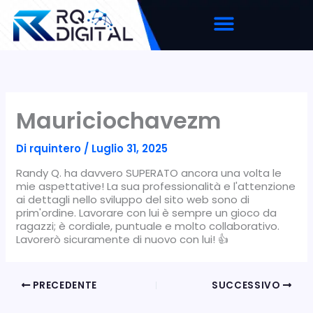
Vai
al
contenuto
Mauriciochavezm
Di
rquintero
/
Luglio 31, 2025
Randy Q. ha davvero SUPERATO ancora una volta le
mie aspettative! La sua professionalità e l'attenzione
ai dettagli nello sviluppo del sito web sono di
prim'ordine. Lavorare con lui è sempre un gioco da
ragazzi; è cordiale, puntuale e molto collaborativo.
Lavorerò sicuramente di nuovo con lui! 👍
PRECEDENTE
SUCCESSIVO