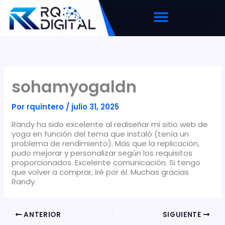
Ir
al
contenido
sohamyogaldn
Por
rquintero
/
julio 31, 2025
Randy ha sido excelente al rediseñar mi sitio web de
yoga en función del tema que instaló (tenía un
problema de rendimiento). Más que la replicación,
pudo mejorar y personalizar según los requisitos
proporcionados. Excelente comunicación. Si tengo
que volver a comprar, iré por él. Muchas gracias
Randy.
ANTERIOR
SIGUIENTE