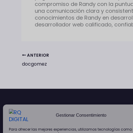
compromiso de Randy con la puntual
una comunicación clara y consistente
conocimientos de Randy en desarrollo
desarrollador web calificado, confia
ANTERIOR
docgomez
Gestionar Consentimiento
Para ofrecer las mejores experiencias, utilizamos tecnologías como 