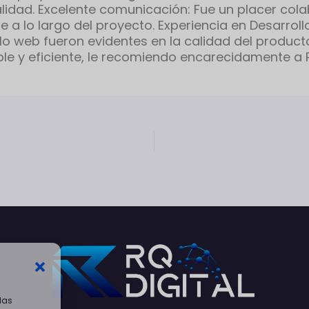
idad. Excelente comunicación: Fue un placer col
 a lo largo del proyecto. Experiencia en Desarroll
 web fueron evidentes en la calidad del producto
ble y eficiente, le recomiendo encarecidamente a 
las