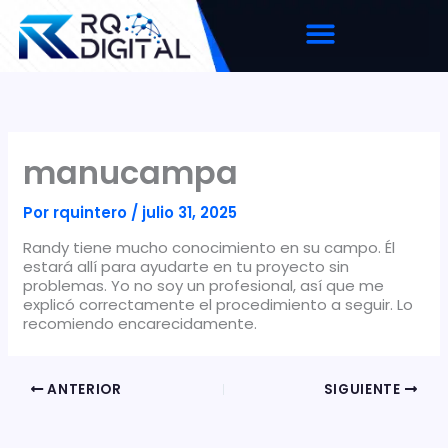
Ir
al
contenido
manucampa
Por
rquintero
/
julio 31, 2025
Randy tiene mucho conocimiento en su campo. Él
estará allí para ayudarte en tu proyecto sin
problemas. Yo no soy un profesional, así que me
explicó correctamente el procedimiento a seguir. Lo
recomiendo encarecidamente.
ANTERIOR
SIGUIENTE