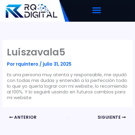
Ir
al
contenido
Luiszavala5
Por
rquintero
/
julio 31, 2025
Es una persona muy atenta y responsable, me ayudó
con todas mis dudas y entendió a la perfección todo
lo que yo quería lograr con mi website, lo recomiendo
al 100%. Y lo seguiré usando en futuros cambios para
mi website
ANTERIOR
SIGUIENTE