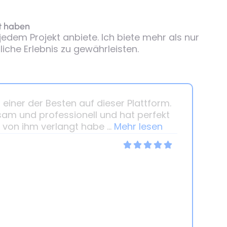
t haben
edem Projekt anbiete. Ich biete mehr als nur
che Erlebnis zu gewährleisten.
s einer der Besten auf dieser Plattform.
sam und professionell und hat perfekt
von ihm verlangt habe ...
Mehr lesen