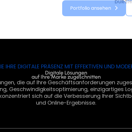
Portfolio ansehen
IE IHRE DIGITALE PRÄSENZ MIT EFFEKTIVEN UND MO
Digitale Lösungen
auf Ihre Marke zugeschnitten
stungen, die auf Ihre Geschäftsanforderungen zuges
g, Geschwindigkeitsoptimierung, einzigartiges Lo
 konzentriert sich auf die Verbesserung Ihrer Sichtb
und Online-Ergebnisse.