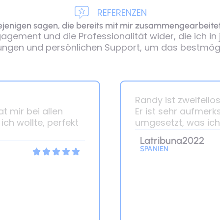
REFERENZEN
ejenigen sagen, die bereits mit mir zusammengearbeite
ement und die Professionalität wider, die ich in j
ösungen und persönlichen Support, um das bestmögli
Randy ist zweifello
 mir bei allen
Er ist sehr aufmerk
ch wollte, perfekt
umgesetzt, was ich 
Latribuna2022
SPANIEN