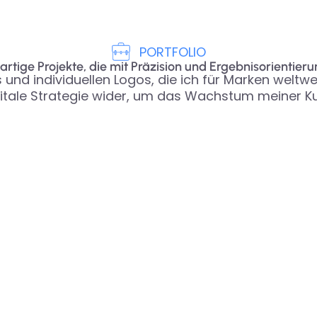
PORTFOLIO
artige Projekte, die mit Präzision und Ergebnisorientier
nd individuellen Logos, die ich für Marken weltweit 
igitale Strategie wider, um das Wachstum meiner K
LOGOS