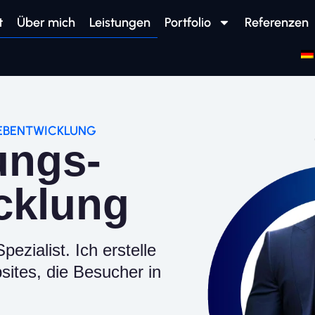
t
Über mich
Leistungen
Portfolio
Referenzen
WEBENTWICKLUNG
ungs-
cklung
zialist. Ich erstelle
sites, die Besucher in