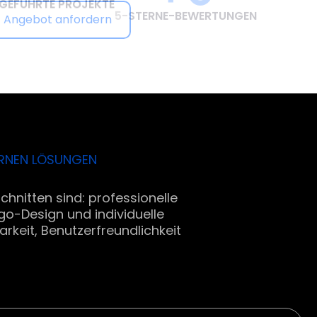
Angebot anfordern
DERNEN LÖSUNGEN
chnitten sind: professionelle
go-Design und individuelle
arkeit, Benutzerfreundlichkeit