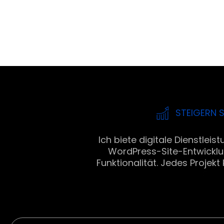
STEIGERN S
Ich biete digitale Dienstlei
WordPress-Site-Entwicklun
Funktionalität. Jedes Projekt