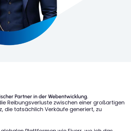
hnischer Partner in der Webentwicklung.
 die Reibungsverluste zwischen einer großartigen
 die tatsächlich Verkäufe generiert, zu
globalen Plattformen wie Fiverr, wo ich das