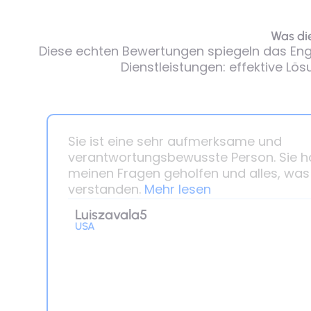
Was di
Diese echten Bewertungen spiegeln das Engag
Dienstleistungen: effektive L
Sie ist eine sehr aufmerksame und
verantwortungsbewusste Person. Sie hat
meinen Fragen geholfen und alles, was i
verstanden.
Mehr lesen
Luiszavala5
USA