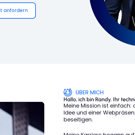
t anfordern
ÜBER MICH
Hallo, ich bin Randy. Ihr tec
Meine Mission ist einfach:
Idee und einer Webpräsenz,
beseitigen.
Meine Karriere begann auf 